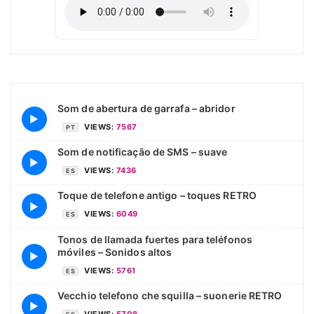
Som de abertura de garrafa – abridor
▶
VIEWS:
7567
PT
Som de notificação de SMS – suave
▶
VIEWS:
7436
ES
Toque de telefone antigo – toques RETRO
▶
VIEWS:
6049
ES
Tonos de llamada fuertes para teléfonos
móviles – Sonidos altos
▶
VIEWS:
5761
ES
Vecchio telefono che squilla – suonerie RETRO
▶
VIEWS:
5708