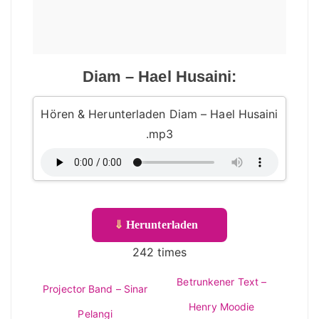
Diam – Hael Husaini:
Hören & Herunterladen Diam – Hael Husaini
.mp3
⇓
Herunterladen
242 times
Betrunkener Text –
Projector Band – Sinar
Henry Moodie
Pelangi