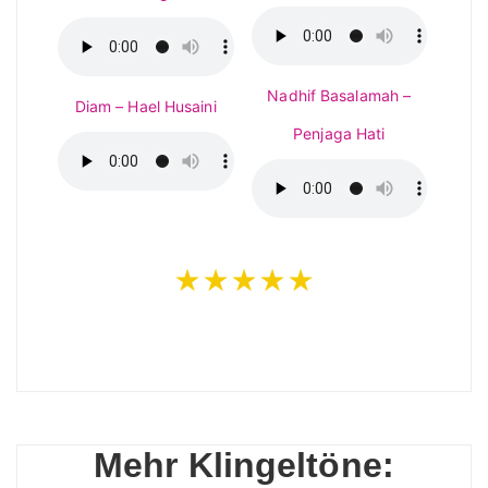
Nadhif Basalamah –
Diam – Hael Husaini
Penjaga Hati
★★★★★
Mehr Klingeltöne: