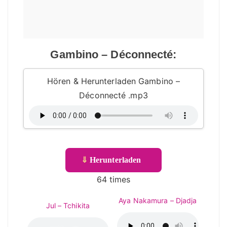
Gambino – Déconnecté:
Hören & Herunterladen Gambino –
Déconnecté .mp3
⇓
Herunterladen
64 times
Aya Nakamura – Djadja
Jul – Tchikita