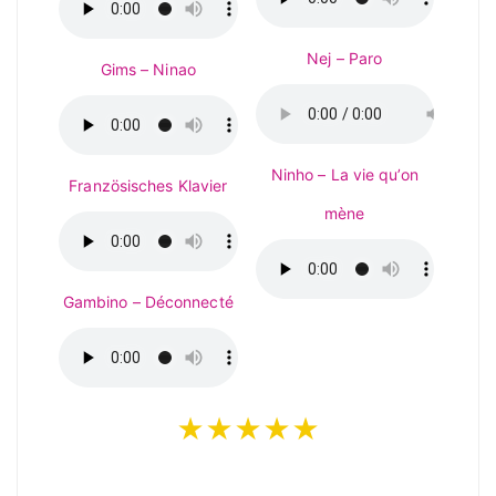
Nej – Paro
Gims – Ninao
Ninho – La vie qu’on
Französisches Klavier
mène
Gambino – Déconnecté
★★★★★