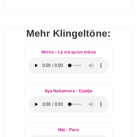
Mehr Klingeltöne:
Ninho – La vie qu’on mène
Aya Nakamura – Djadja
Nej – Paro