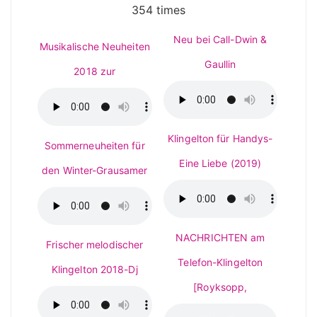
354 times
Neu bei Call-Dwin &
Musikalische Neuheiten
Gaullin
2018 zur
Klingelton für Handys-
Sommerneuheiten für
Eine Liebe (2019)
den Winter-Grausamer
NACHRICHTEN am
Frischer melodischer
Telefon-Klingelton
Klingelton 2018-Dj
[Royksopp,