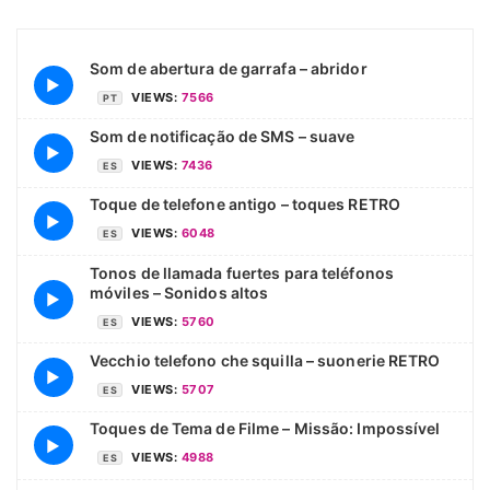
Som de abertura de garrafa – abridor
▶
VIEWS:
7566
PT
Som de notificação de SMS – suave
▶
VIEWS:
7436
ES
Toque de telefone antigo – toques RETRO
▶
VIEWS:
6048
ES
Tonos de llamada fuertes para teléfonos
móviles – Sonidos altos
▶
VIEWS:
5760
ES
Vecchio telefono che squilla – suonerie RETRO
▶
VIEWS:
5707
ES
Toques de Tema de Filme – Missão: Impossível
▶
VIEWS:
4988
ES