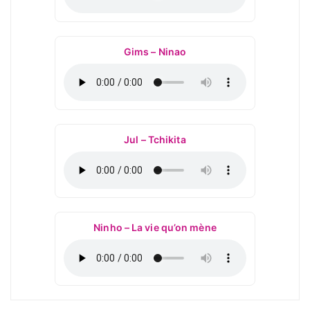
Gims – Ninao
Jul – Tchikita
Ninho – La vie qu’on mène