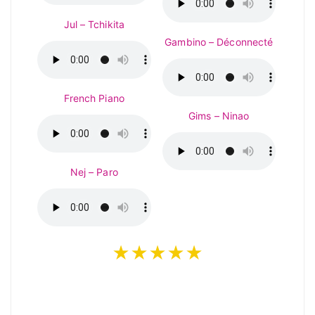
Jul – Tchikita
Gambino – Déconnecté
French Piano
Gims – Ninao
Nej – Paro
★★★★★