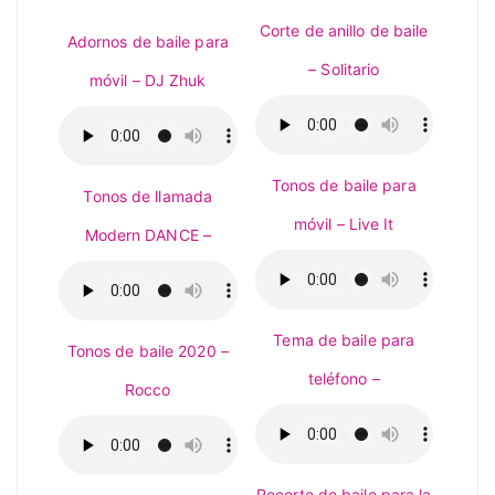
Corte de anillo de baile
Adornos de baile para
– Solitario
móvil – DJ Zhuk
Tonos de baile para
Tonos de llamada
móvil – Live It
Modern DANCE –
Tema de baile para
Tonos de baile 2020 –
teléfono –
Rocco
Recorte de baile para la