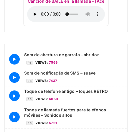
Canción de BAILE en la llamada – [Ace
Som de abertura de garrafa – abridor
▶
VIEWS:
7569
PT
Som de notificação de SMS – suave
▶
VIEWS:
7437
ES
Toque de telefone antigo – toques RETRO
▶
VIEWS:
6050
ES
Tonos de llamada fuertes para teléfonos
móviles – Sonidos altos
▶
VIEWS:
5761
ES