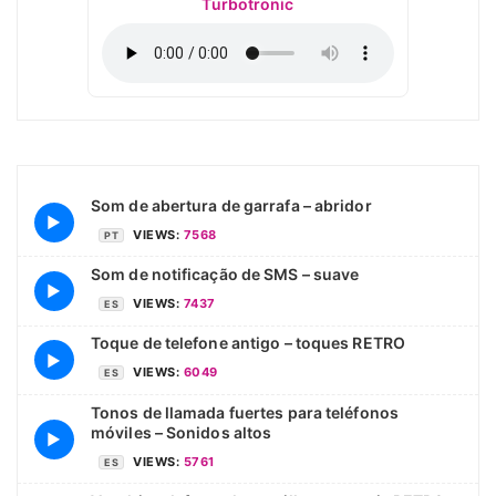
Turbotronic
Som de abertura de garrafa – abridor
▶
VIEWS:
7568
PT
Som de notificação de SMS – suave
▶
VIEWS:
7437
ES
Toque de telefone antigo – toques RETRO
▶
VIEWS:
6049
ES
Tonos de llamada fuertes para teléfonos
móviles – Sonidos altos
▶
VIEWS:
5761
ES