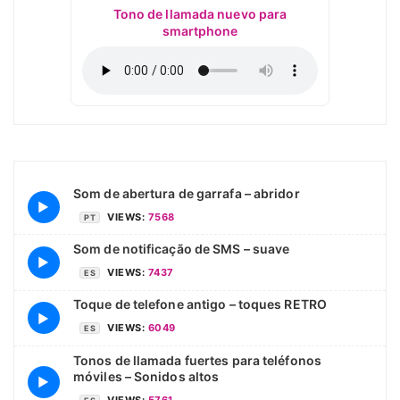
Tono de llamada nuevo para
smartphone
Som de abertura de garrafa – abridor
▶
VIEWS:
7568
PT
Som de notificação de SMS – suave
▶
VIEWS:
7437
ES
Toque de telefone antigo – toques RETRO
▶
VIEWS:
6049
ES
Tonos de llamada fuertes para teléfonos
móviles – Sonidos altos
▶
VIEWS:
5761