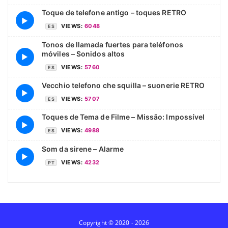
Toque de telefone antigo – toques RETRO
▶
VIEWS:
6048
ES
Tonos de llamada fuertes para teléfonos
móviles – Sonidos altos
▶
VIEWS:
5760
ES
Vecchio telefono che squilla – suonerie RETRO
▶
VIEWS:
5707
ES
Toques de Tema de Filme – Missão: Impossível
▶
VIEWS:
4988
ES
Som da sirene – Alarme
▶
VIEWS:
4232
PT
Copyright © 2020 - 2026