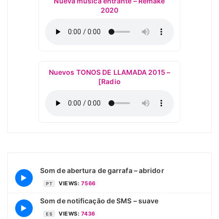
Nueva música entrante – Remake
2020
Nuevos TONOS DE LLAMADA 2015 –
[Radio
Som de abertura de garrafa – abridor
▶
VIEWS:
7566
PT
Som de notificação de SMS – suave
▶
VIEWS:
7436
ES