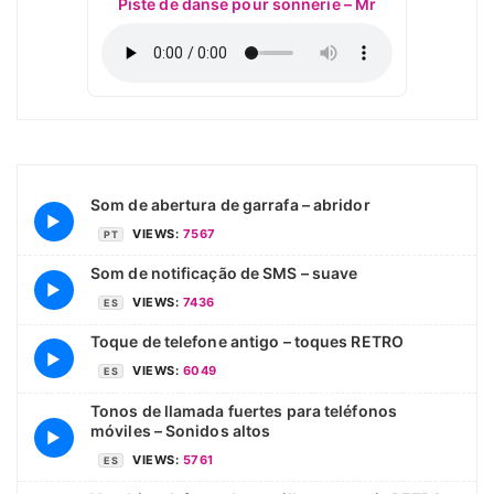
Piste de danse pour sonnerie – Mr
Som de abertura de garrafa – abridor
▶
VIEWS:
7567
PT
Som de notificação de SMS – suave
▶
VIEWS:
7436
ES
Toque de telefone antigo – toques RETRO
▶
VIEWS:
6049
ES
Tonos de llamada fuertes para teléfonos
móviles – Sonidos altos
▶
VIEWS:
5761
ES