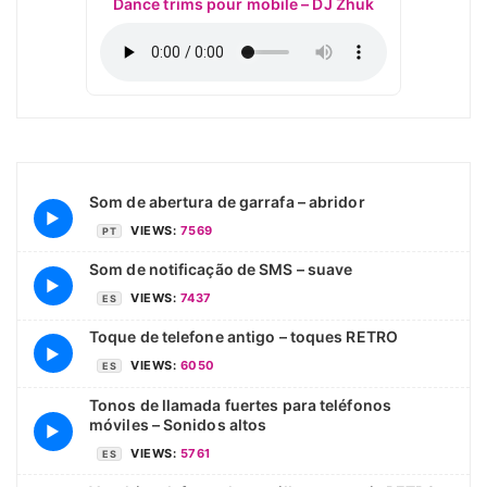
Dance trims pour mobile – DJ Zhuk
Som de abertura de garrafa – abridor
▶
VIEWS:
7569
PT
Som de notificação de SMS – suave
▶
VIEWS:
7437
ES
Toque de telefone antigo – toques RETRO
▶
VIEWS:
6050
ES
Tonos de llamada fuertes para teléfonos
móviles – Sonidos altos
▶
VIEWS:
5761
ES