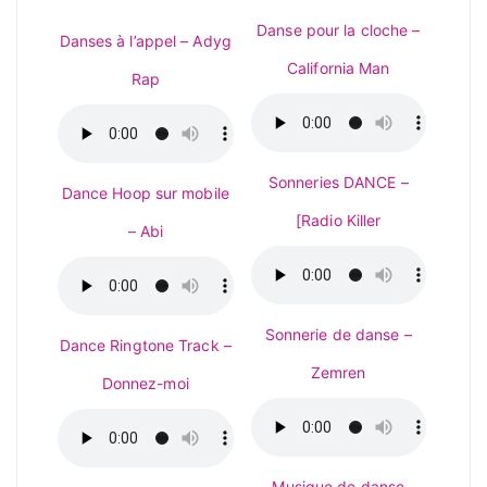
Danse pour la cloche –
Danses à l’appel – Adyg
California Man
Rap
Sonneries DANCE –
Dance Hoop sur mobile
[Radio Killer
– Abi
Sonnerie de danse –
Dance Ringtone Track –
Zemren
Donnez-moi
Musique de danse