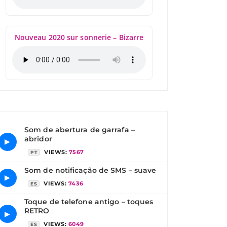
Nouveau 2020 sur sonnerie – Bizarre
Som de abertura de garrafa –
abridor
▶
VIEWS:
7567
PT
Som de notificação de SMS – suave
▶
VIEWS:
7436
ES
Toque de telefone antigo – toques
RETRO
▶
VIEWS:
6049
ES