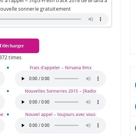
s à l’appel – .mp3 Fresh track 2018 de Briana à
nouvelle sonnerie gratuitement
élécharger
372 times
Frais d’appeler – Nirvana Rmx
Nouvelles Sonneries 2015 – [Radio
ne
Nouvel appel – toujours avec vous