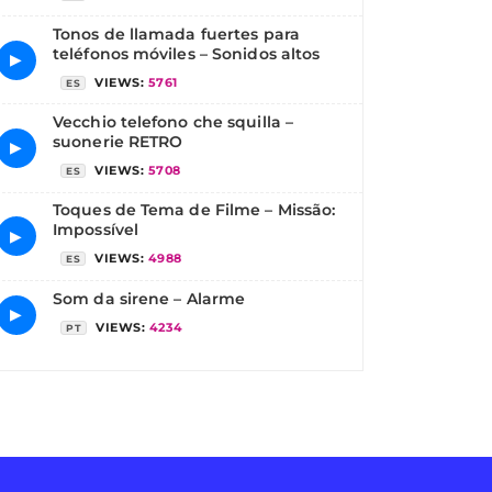
Tonos de llamada fuertes para
teléfonos móviles – Sonidos altos
▶
VIEWS:
5761
ES
Vecchio telefono che squilla –
suonerie RETRO
▶
VIEWS:
5708
ES
Toques de Tema de Filme – Missão:
Impossível
▶
VIEWS:
4988
ES
Som da sirene – Alarme
▶
VIEWS:
4234
PT