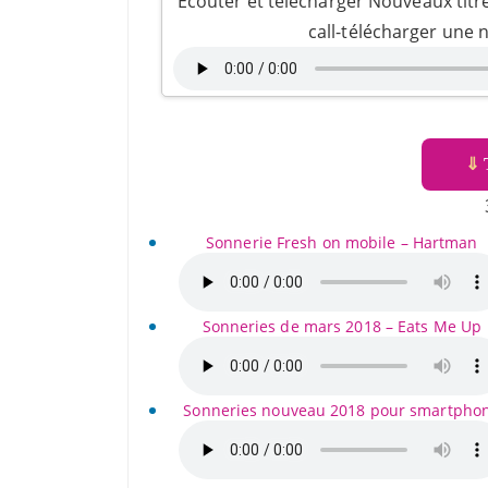
Ecouter et télécharger Nouveaux titre
call-télécharger une 
⇓
T
Sonnerie Fresh on mobile – Hartman
Sonneries de mars 2018 – Eats Me Up
Sonneries nouveau 2018 pour smartpho