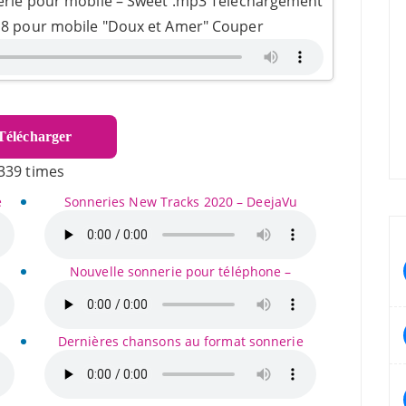
nerie pour mobile – Sweet .mp3 Téléchargement
018 pour mobile "Doux et Amer" Couper
élécharger
339 times
e
Sonneries New Tracks 2020 – DeejaVu
Nouvelle sonnerie pour téléphone –
Dernières chansons au format sonnerie