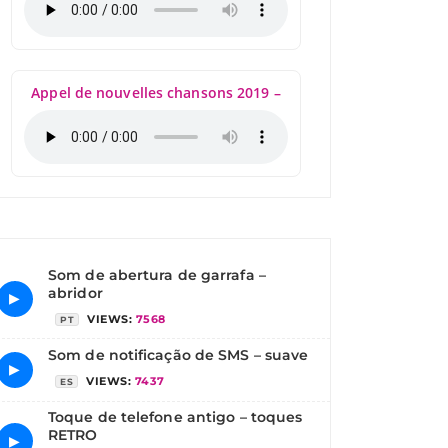
Appel de nouvelles chansons 2019 –
Som de abertura de garrafa –
abridor
▶
VIEWS:
7568
PT
Som de notificação de SMS – suave
▶
VIEWS:
7437
ES
Toque de telefone antigo – toques
RETRO
▶