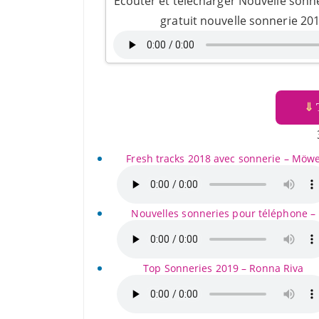
Ecouter et télécharger Nouvelle son
gratuit nouvelle sonnerie 2
⇓
T
Fresh tracks 2018 avec sonnerie – Möw
Nouvelles sonneries pour téléphone –
Top Sonneries 2019 – Ronna Riva