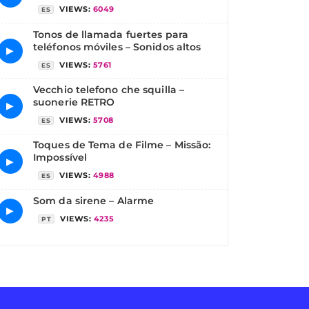
VIEWS:
6049
ES
Tonos de llamada fuertes para
teléfonos móviles – Sonidos altos
▶
VIEWS:
5761
ES
Vecchio telefono che squilla –
suonerie RETRO
▶
VIEWS:
5708
ES
Toques de Tema de Filme – Missão:
Impossível
▶
VIEWS:
4988
ES
Som da sirene – Alarme
▶
VIEWS:
4235
PT