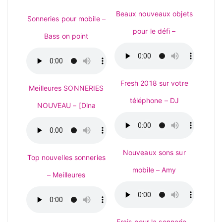
Beaux nouveaux objets
Sonneries pour mobile –
pour le défi –
Bass on point
Fresh 2018 sur votre
Meilleures SONNERIES
téléphone – DJ
NOUVEAU – [Dina
Nouveaux sons sur
Top nouvelles sonneries
mobile – Amy
– Meilleures
Frais pour la sonnerie –