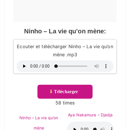
Ninho – La vie qu’on mène:
Ecouter et télécharger Ninho – La vie qu’on
mène .mp3
⇓
Télécharger
58 times
Aya Nakamura – Djadja
Ninho – La vie qu’on
mène