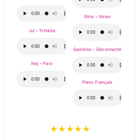
Gims – Ninao
Jul – Tchikita
Gambino – Déconnecté
Nej – Paro
Piano Français
★★★★★