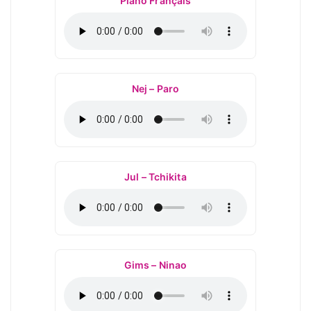
Piano Français
Nej – Paro
Jul – Tchikita
Gims – Ninao