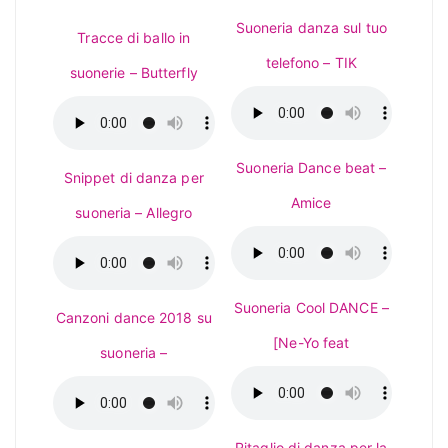
Suoneria danza sul tuo
Tracce di ballo in
telefono – TIK
suonerie – Butterfly
Suoneria Dance beat –
Snippet di danza per
Amice
suoneria – Allegro
Suoneria Cool DANCE –
Canzoni dance 2018 su
[Ne-Yo feat
suoneria –
Ritaglio di danza per la