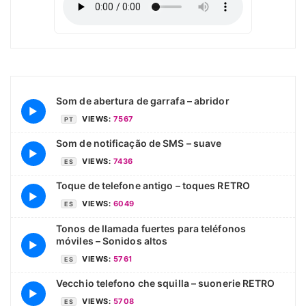
Som de abertura de garrafa – abridor
▶
VIEWS:
7567
PT
Som de notificação de SMS – suave
▶
VIEWS:
7436
ES
Toque de telefone antigo – toques RETRO
▶
VIEWS:
6049
ES
Tonos de llamada fuertes para teléfonos
móviles – Sonidos altos
▶
VIEWS:
5761
ES
Vecchio telefono che squilla – suonerie RETRO
▶
VIEWS:
5708
ES