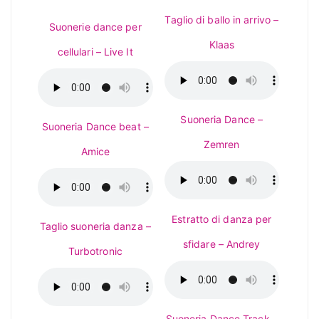
Taglio di ballo in arrivo –
Suonerie dance per
Klaas
cellulari – Live It
Suoneria Dance –
Suoneria Dance beat –
Zemren
Amice
Estratto di danza per
Taglio suoneria danza –
sfidare – Andrey
Turbotronic
Suoneria Dance Track –