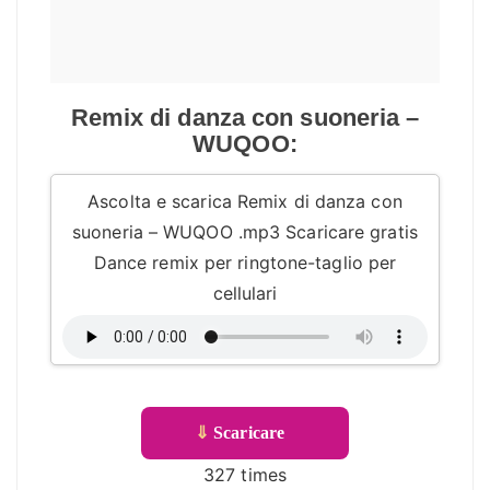
Remix di danza con suoneria –
WUQOO:
Ascolta e scarica Remix di danza con
suoneria – WUQOO .mp3 Scaricare gratis
Dance remix per ringtone-taglio per
cellulari
⇓
Scaricare
327 times