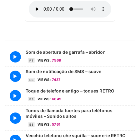
Som de abertura de garrafa – abridor
▶
VIEWS:
7568
PT
Som de notificação de SMS – suave
▶
VIEWS:
7437
ES
Toque de telefone antigo – toques RETRO
▶
VIEWS:
6049
ES
Tonos de llamada fuertes para teléfonos
móviles – Sonidos altos
▶
VIEWS:
5761
ES
Vecchio telefono che squilla – suonerie RETRO