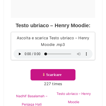
Testo ubriaco – Henry Moodie:
Ascolta e scarica Testo ubriaco – Henry
Moodie .mp3
⇓
Scaricare
227 times
Testo ubriaco – Henry
Nadhif Basalamah –
Moodie
Penjaga Hati