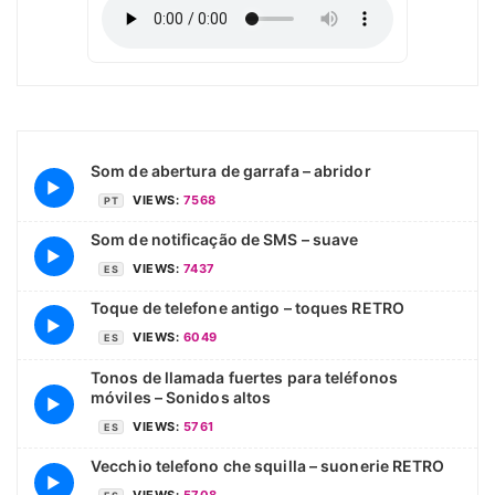
Som de abertura de garrafa – abridor
▶
VIEWS:
7568
PT
Som de notificação de SMS – suave
▶
VIEWS:
7437
ES
Toque de telefone antigo – toques RETRO
▶
VIEWS:
6049
ES
Tonos de llamada fuertes para teléfonos
móviles – Sonidos altos
▶
VIEWS:
5761
ES
Vecchio telefono che squilla – suonerie RETRO
▶
VIEWS:
5708