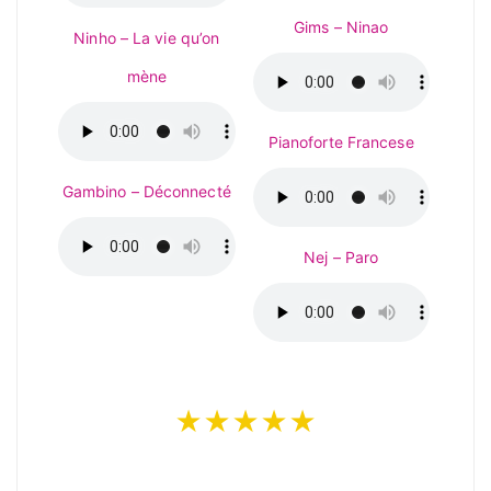
Gims – Ninao
Ninho – La vie qu’on
mène
Pianoforte Francese
Gambino – Déconnecté
Nej – Paro
★★★★★