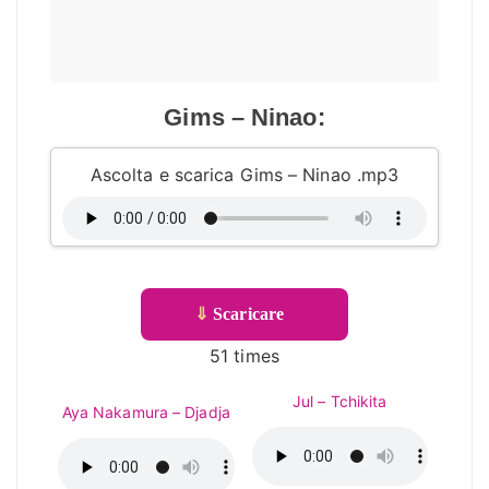
Gims – Ninao:
Ascolta e scarica Gims – Ninao .mp3
⇓
Scaricare
51 times
Jul – Tchikita
Aya Nakamura – Djadja