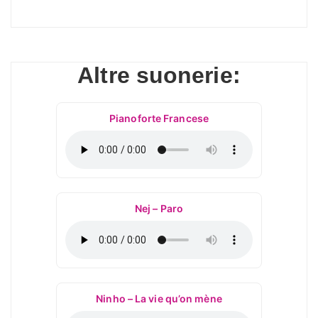
Altre suonerie:
Pianoforte Francese
Nej – Paro
Ninho – La vie qu’on mène