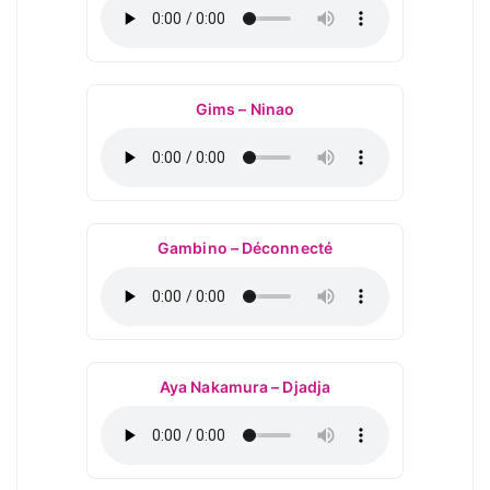
Gims – Ninao
Gambino – Déconnecté
Aya Nakamura – Djadja