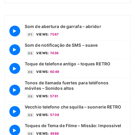
Som de abertura de garrafa – abridor
▶
VIEWS:
7567
PT
Som de notificação de SMS – suave
▶
VIEWS:
7436
ES
Toque de telefone antigo – toques RETRO
▶
VIEWS:
6049
ES
Tonos de llamada fuertes para teléfonos
móviles – Sonidos altos
▶
VIEWS:
5761
ES
Vecchio telefono che squilla – suonerie RETRO
▶
VIEWS:
5708
ES
Toques de Tema de Filme – Missão: Impossível
▶
VIEWS:
4988
ES