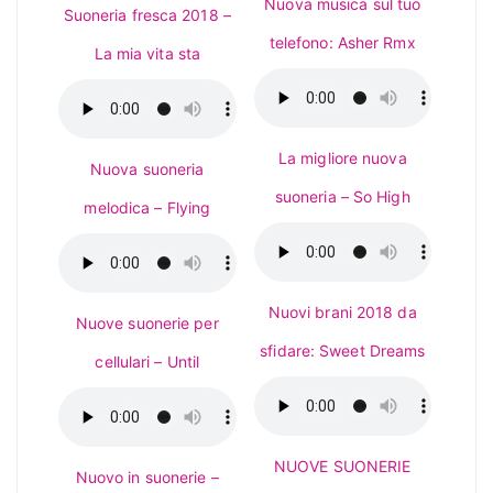
Nuova musica sul tuo
Suoneria fresca 2018 –
telefono: Asher Rmx
La mia vita sta
La migliore nuova
Nuova suoneria
suoneria – So High
melodica – Flying
Nuovi brani 2018 da
Nuove suonerie per
sfidare: Sweet Dreams
cellulari – Until
NUOVE SUONERIE
Nuovo in suonerie –