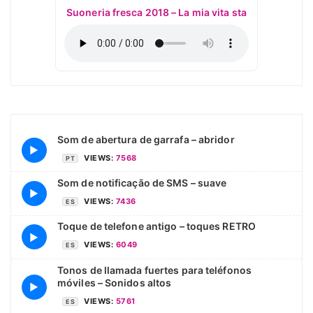
Suoneria fresca 2018 – La mia vita sta
Som de abertura de garrafa – abridor
▶
VIEWS:
7568
PT
Som de notificação de SMS – suave
▶
VIEWS:
7436
ES
Toque de telefone antigo – toques RETRO
▶
VIEWS:
6049
ES
Tonos de llamada fuertes para teléfonos
móviles – Sonidos altos
▶
VIEWS:
5761
ES