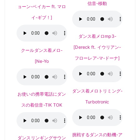
信音-移動
ョーン-ベイカー ft. マロ
イ-ギブ！]
ダンス着メロmp3-
[Dereck ft. イウリアン-
クールダンス着メロ-
フローレア-マ-ドーナ]
[Ne-Yo
ダンス着メロトリミング-
お使いの携帯電話にダン
Turbotronic
スの着信音-TIK TOK
挑戦するダンスの動機-ア
ダンスリンギングサウン