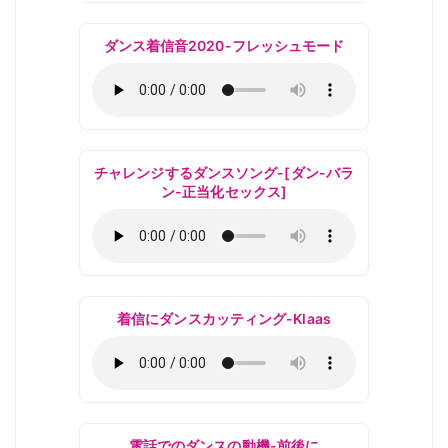
ダンス着信音2020-フレッシュモード
チャレンジするダンスソング-[ダン-バラ
ン-正当化セックス]
着信にダンスカッティング-Klaas
電話でのダンスの動機-前後に