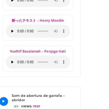
酔ったテキスト – Henry Moodie
Nadhif Basalamah – Penjaga Hati
Som de abertura de garrafa –
abridor
▶
VIEWS:
7567
PT