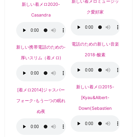
新しい着メロミュージッ
新しい着メロ2020-
ク愛好家
Casandra
電話のための新しい音楽
新しい携帯電話のための-
2018-酸素
厚いスリム（着メロ)
新しい着メロ2015-
[着メロ2014]ジャスパー
[Kyau&Albert-
フォーク-もう一つの眠れ
Down(Sebastien
ぬ夜