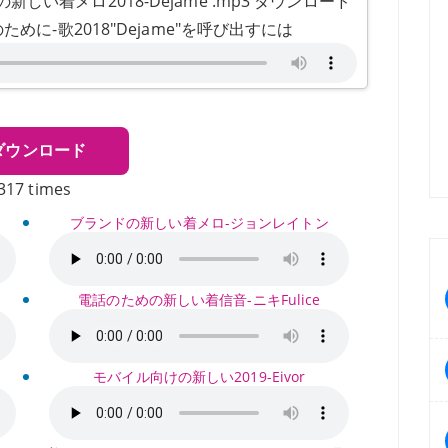
い着メロ2018-Dejame .mp3 ダウンロード
めに-歌2018"Dejame"を呼び出すには
ダウンロード
317 times
ブランドの新しい着メロ-ジョンレイトン
電話のための新しい着信音-ニキFulice
モバイル向けの新しい2019-Eivor