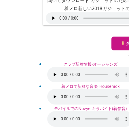
聞いてダウンロード ガジェットのための新し
着メロ新しい2018ガジェットのた
⇓
クラブ新着情報-オーシャンズ
着メロで新鮮な音楽-Housenick
モバイルでのNovye-キラバイト(着信音)