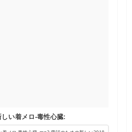
しい着メロ-毒性心臓: