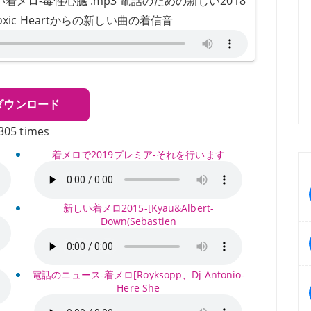
メロ-毒性心臓 .mp3 電話のための新しい2018
xic Heartからの新しい曲の着信音
ダウンロード
305 times
着メロで2019プレミア-それを行います
新しい着メロ2015-[Kyau&Albert-
Down(Sebastien
z
電話のニュース-着メロ[Royksopp、Dj Antonio-
Here She