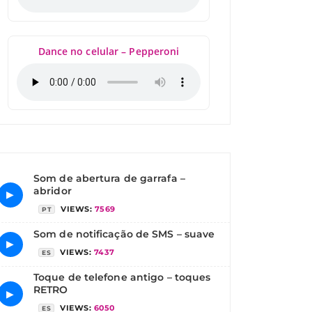
Dance no celular – Pepperoni
Som de abertura de garrafa –
abridor
▶
VIEWS:
7569
PT
Som de notificação de SMS – suave
▶
VIEWS:
7437
ES
Toque de telefone antigo – toques
RETRO
▶
VIEWS:
6050
ES