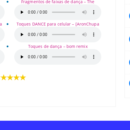
Fragmentos de faixas de dança – The
a
Toques DANCE para celular – [AronChupa
Toques de dança – bom remix
★★★★★