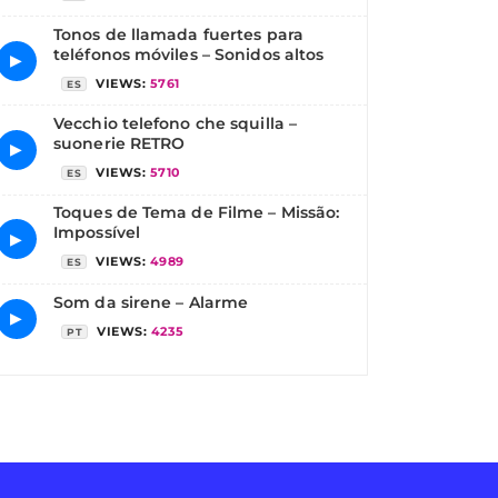
Tonos de llamada fuertes para
teléfonos móviles – Sonidos altos
▶
VIEWS:
5761
ES
Vecchio telefono che squilla –
suonerie RETRO
▶
VIEWS:
5710
ES
Toques de Tema de Filme – Missão:
Impossível
▶
VIEWS:
4989
ES
Som da sirene – Alarme
▶
VIEWS:
4235
PT