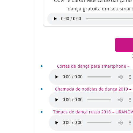
Ouvir e baixar Música de dança n
dança gratuita em seu smar
Cortes de dança para smartphone –
Chamada de notícias de dança 2019 –
Toques de dança russa 2018 – LIRANO