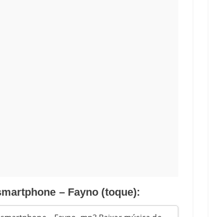
smartphone – Fayno (toque):