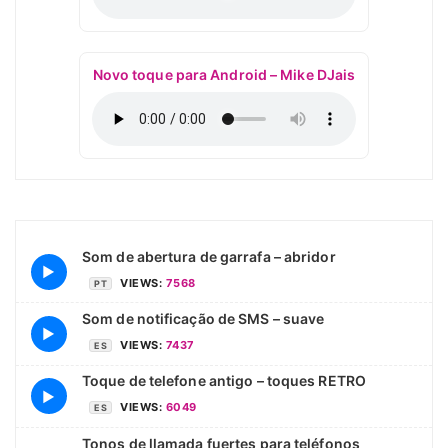
Novo toque para Android – Mike DJais
Som de abertura de garrafa – abridor
▶
VIEWS:
7568
PT
Som de notificação de SMS – suave
▶
VIEWS:
7437
ES
Toque de telefone antigo – toques RETRO
▶
VIEWS:
6049
ES
Tonos de llamada fuertes para teléfonos