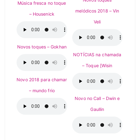
Música fresca no toque
melódicos 2018 – Vin
– Housenick
Veli
Novos toques – Gokhan
NOTÍCIAS na chamada
– Toque [Wisin
Novo 2018 para chamar
– mundo frio
Novo no Call – Dwin e
Gaullin