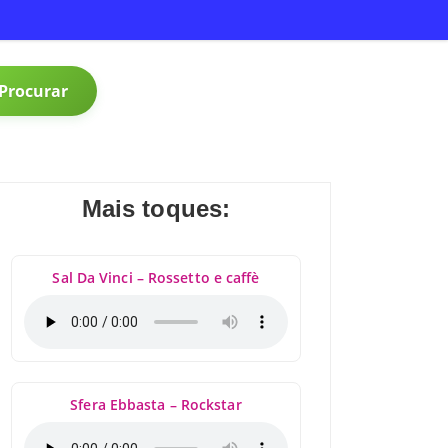
Procurar
Mais toques:
Sal Da Vinci – Rossetto e caffè
Sfera Ebbasta – Rockstar