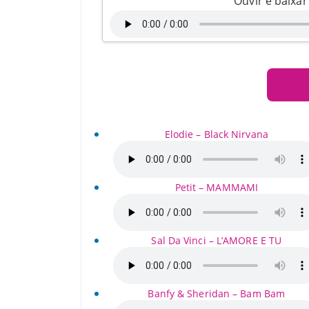
Ouvir e baixa
Elodie – Black Nirvana
Petit – MAMMAMI
Sal Da Vinci – L’AMORE E TU
Banfy & Sheridan – Bam Bam