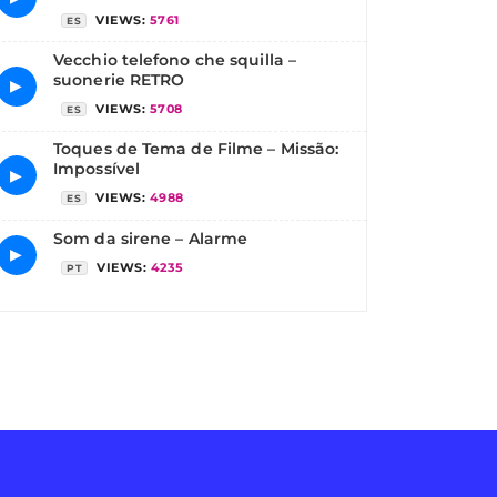
VIEWS:
5761
ES
Vecchio telefono che squilla –
suonerie RETRO
▶
VIEWS:
5708
ES
Toques de Tema de Filme – Missão:
Impossível
▶
VIEWS:
4988
ES
Som da sirene – Alarme
▶
VIEWS:
4235
PT