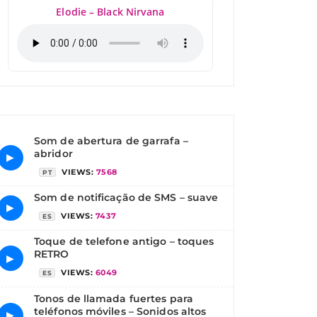
Elodie – Black Nirvana
Som de abertura de garrafa –
abridor
▶
VIEWS:
7568
PT
Som de notificação de SMS – suave
▶
VIEWS:
7437
ES
Toque de telefone antigo – toques
RETRO
▶
VIEWS:
6049
ES
Tonos de llamada fuertes para
teléfonos móviles – Sonidos altos
▶