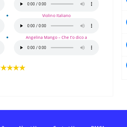
Violino Italiano
Angelina Mango – Che t’o dico a
★★★★★