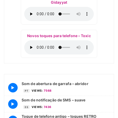
Gidayyat
Novos toques para telefone – Toxic
Som de abertura de garrafa – abridor
▶
VIEWS:
7568
PT
Som de notificação de SMS – suave
▶
VIEWS:
7436
ES
Toque de telefone antigo – toques RETRO