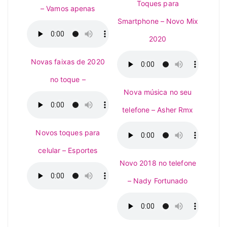
Toques para
– Vamos apenas
Smartphone – Novo Mix
2020
Novas faixas de 2020
no toque –
Nova música no seu
telefone – Asher Rmx
Novos toques para
celular – Esportes
Novo 2018 no telefone
– Nady Fortunado