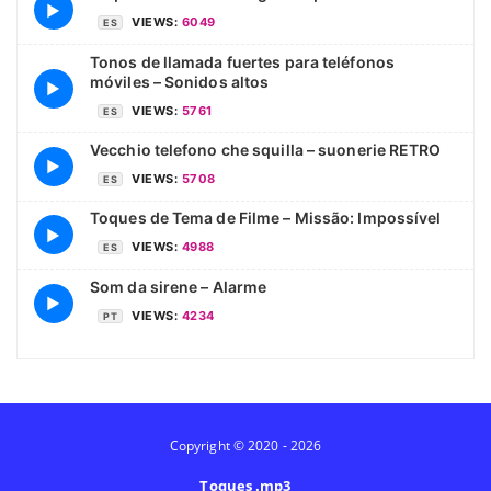
▶
VIEWS:
6049
ES
Tonos de llamada fuertes para teléfonos
móviles – Sonidos altos
▶
VIEWS:
5761
ES
Vecchio telefono che squilla – suonerie RETRO
▶
VIEWS:
5708
ES
Toques de Tema de Filme – Missão: Impossível
▶
VIEWS:
4988
ES
Som da sirene – Alarme
▶
VIEWS:
4234
PT
Copyright © 2020 - 2026
Toques .mp3