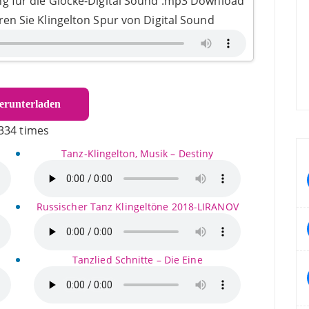
g für die Glocke-Digital Sound .mp3 Download
ören Sie Klingelton Spur von Digital Sound
runterladen
334 times
Tanz-Klingelton, Musik – Destiny
Russischer Tanz Klingeltöne 2018-LIRANOV
Tanzlied Schnitte – Die Eine