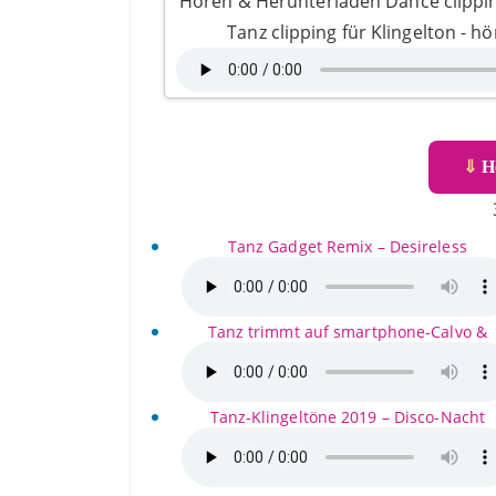
Hören & Herunterladen Dance clippin
Tanz clipping für Klingelton - h
⇓
He
Tanz Gadget Remix – Desireless
Tanz trimmt auf smartphone-Calvo &
Tanz-Klingeltöne 2019 – Disco-Nacht