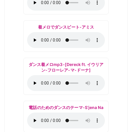
着メロでダンスビート-アミス
ダンス着メロmp3-[Dereck ft. イウリア
ン-フローレア-マ-ドーナ]
電話のためのダンスのテーマ-S’jena Na