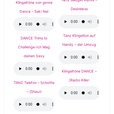
Klingeltöne von genre
Desireless
Dance – Saki Nel
Tanz Klingelton auf
DANCE Trims to
Handy – der Umzug
Challenge-ich Mag
deinen Sexy
Klingeltöne DANCE –
[Radio Killer
TANZ Telefon – Schnitte
– [Shaun