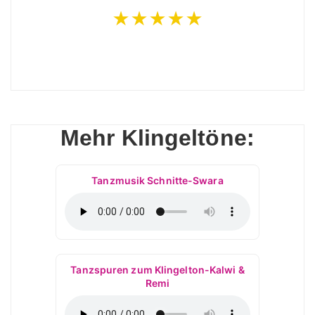
★★★★★
Mehr Klingeltöne:
Tanzmusik Schnitte-Swara
Tanzspuren zum Klingelton-Kalwi &
Remi