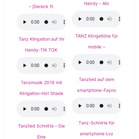
Handy – Abi
– [Dereck ft.
TANZ Klingeltöne für
Tanz Klingelton auf Ihr
mobile –
Handy-TIK TOK
Tanzlied auf dem
Tanzmusik 2019 mit
smartphone-Fayno
Klingelton-Hot Shade
Tanz-Schnitte für
Tanzlied Schnitte – Die
smartphone-Lvz
Eine