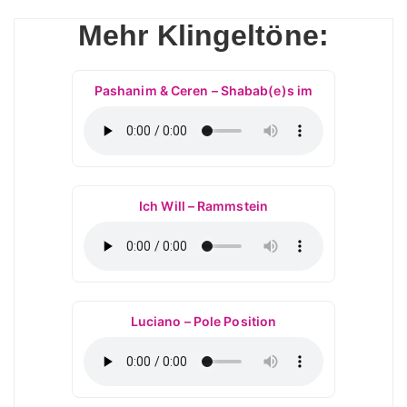
Mehr Klingeltöne:
Pashanim & Ceren – Shabab(e)s im
Ich Will – Rammstein
Luciano – Pole Position