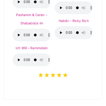
Pashanim & Ceren –
Habibi – Ricky Rich
Shabab(e)s im
Ich Will – Rammstein
★★★★★