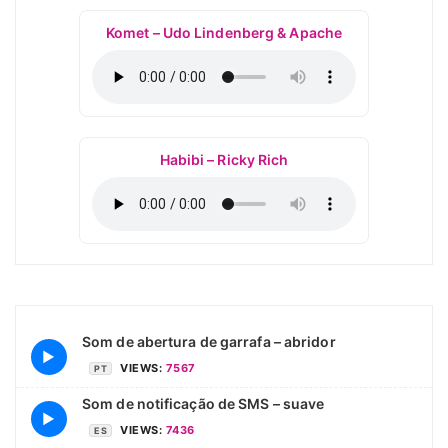
Komet – Udo Lindenberg & Apache
Habibi – Ricky Rich
Som de abertura de garrafa – abridor
▶
VIEWS:
7567
PT
Som de notificação de SMS – suave
▶
VIEWS:
7436
ES