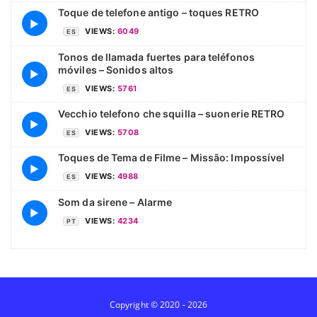
Toque de telefone antigo – toques RETRO
▶
VIEWS:
6049
ES
Tonos de llamada fuertes para teléfonos
móviles – Sonidos altos
▶
VIEWS:
5761
ES
Vecchio telefono che squilla – suonerie RETRO
▶
VIEWS:
5708
ES
Toques de Tema de Filme – Missão: Impossível
▶
VIEWS:
4988
ES
Som da sirene – Alarme
▶
VIEWS:
4234
PT
Copyright © 2020 - 2026