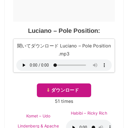
Luciano – Pole Position:
聞いてダウンロード Luciano – Pole Position
.mp3
⇓
ダウンロード
51 times
Habibi – Ricky Rich
Komet – Udo
Lindenberg & Apache