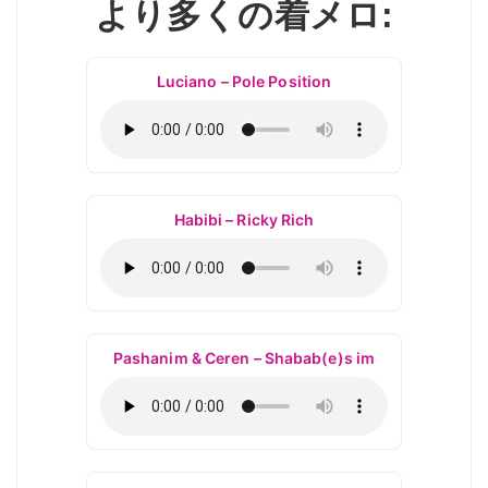
より多くの着メロ:
Luciano – Pole Position
Habibi – Ricky Rich
Pashanim & Ceren – Shabab(e)s im