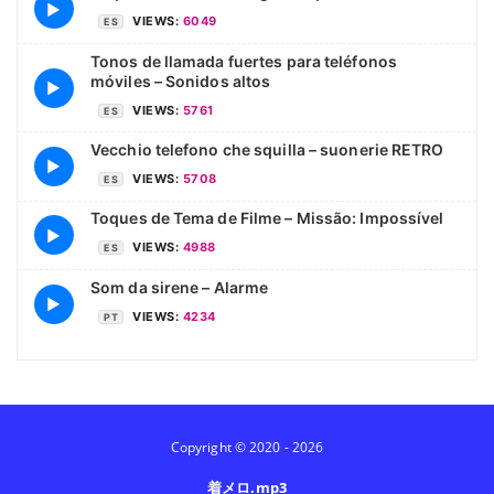
▶
VIEWS:
6049
ES
Tonos de llamada fuertes para teléfonos
móviles – Sonidos altos
▶
VIEWS:
5761
ES
Vecchio telefono che squilla – suonerie RETRO
▶
VIEWS:
5708
ES
Toques de Tema de Filme – Missão: Impossível
▶
VIEWS:
4988
ES
Som da sirene – Alarme
▶
VIEWS:
4234
PT
Copyright © 2020 - 2026
着メロ.mp3