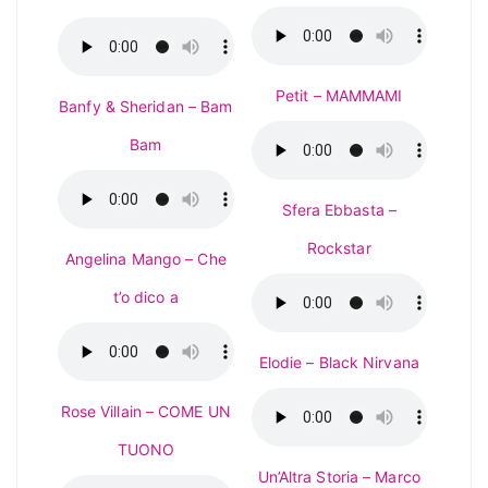
Petit – MAMMAMI
Banfy & Sheridan – Bam
Bam
Sfera Ebbasta –
Rockstar
Angelina Mango – Che
t’o dico a
Elodie – Black Nirvana
Rose Villain – COME UN
TUONO
Un’Altra Storia – Marco