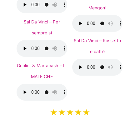
Mengoni
Sal Da Vinci – Per
sempre sì
Sal Da Vinci – Rossetto
e caffè
Geolier & Marracash – IL
MALE CHE
★★★★★