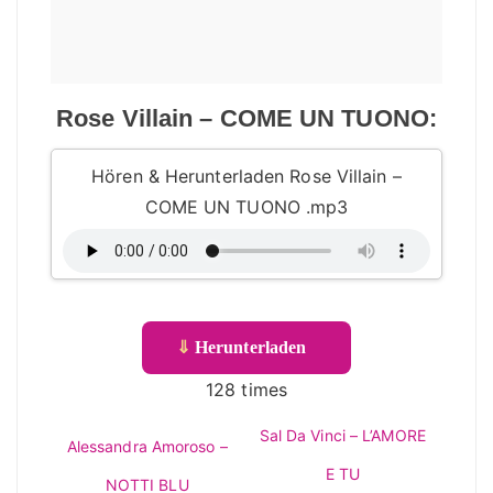
Rose Villain – COME UN TUONO:
Hören & Herunterladen Rose Villain –
COME UN TUONO .mp3
⇓
Herunterladen
128 times
Sal Da Vinci – L’AMORE
Alessandra Amoroso –
E TU
NOTTI BLU