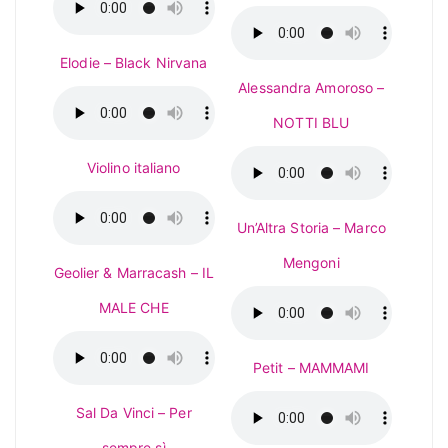
Elodie – Black Nirvana
Alessandra Amoroso –
NOTTI BLU
Violino italiano
Un’Altra Storia – Marco
Mengoni
Geolier & Marracash – IL
MALE CHE
Petit – MAMMAMI
Sal Da Vinci – Per
sempre sì