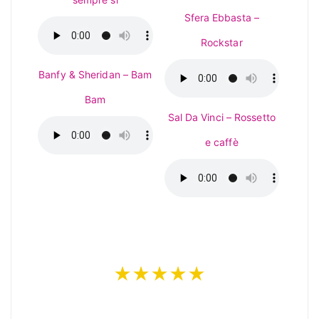
Sfera Ebbasta –
Rockstar
Banfy & Sheridan – Bam
Bam
Sal Da Vinci – Rossetto
e caffè
★★★★★