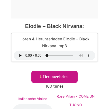
Elodie – Black Nirvana:
Hören & Herunterladen Elodie – Black
Nirvana .mp3
⇓
Herunterladen
100 times
Rose Villain – COME UN
Italienische Violine
TUONO