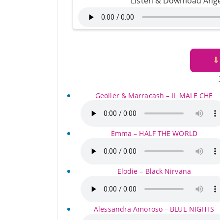
Listen & Download Ange
⇓
Geolier & Marracash – IL MALE CHE
Emma – HALF THE WORLD
Elodie – Black Nirvana
Alessandra Amoroso – BLUE NIGHTS