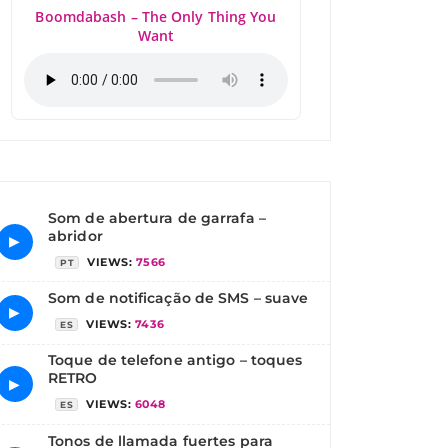
Boomdabash – The Only Thing You
Want
Som de abertura de garrafa –
abridor
▶
VIEWS:
7566
PT
Som de notificação de SMS – suave
▶
VIEWS:
7436
ES
Toque de telefone antigo – toques
RETRO
▶
VIEWS:
6048
ES
Tonos de llamada fuertes para