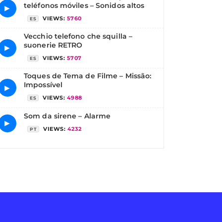
teléfonos móviles – Sonidos altos
▶
VIEWS:
5760
ES
Vecchio telefono che squilla –
suonerie RETRO
▶
VIEWS:
5707
ES
Toques de Tema de Filme – Missão:
Impossível
▶
VIEWS:
4988
ES
Som da sirene – Alarme
▶
VIEWS:
4232
PT