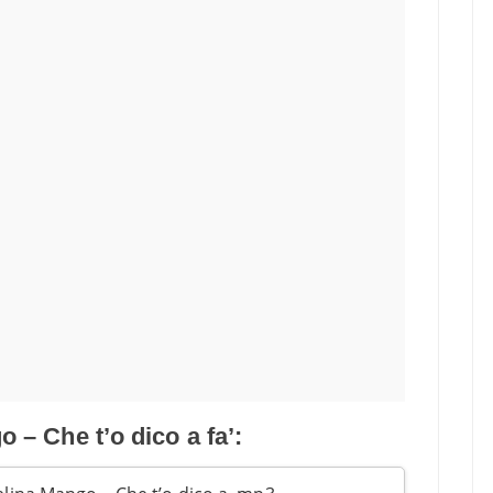
 – Che t’o dico a fa’: