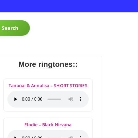
Search
More ringtones::
Tananai & Annalisa – SHORT STORIES
Elodie – Black Nirvana