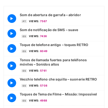
Som de abertura de garrafa – abridor
▶
VIEWS:
7567
PT
Som de notificação de SMS – suave
▶
VIEWS:
7436
ES
Toque de telefone antigo – toques RETRO
▶
VIEWS:
6049
ES
Tonos de llamada fuertes para teléfonos
móviles – Sonidos altos
▶
VIEWS:
5761
ES
Vecchio telefono che squilla – suonerie RETRO
▶
VIEWS:
5708
ES
Toques de Tema de Filme – Missão: Impossível
▶
VIEWS:
4988
ES