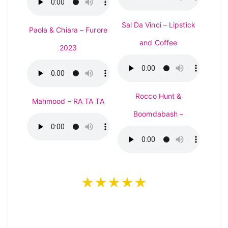
Sal Da Vinci – Lipstick
Paola & Chiara – Furore
and Coffee
2023
Rocco Hunt &
Mahmood – RA TA TA
Boomdabash –
★★★★★