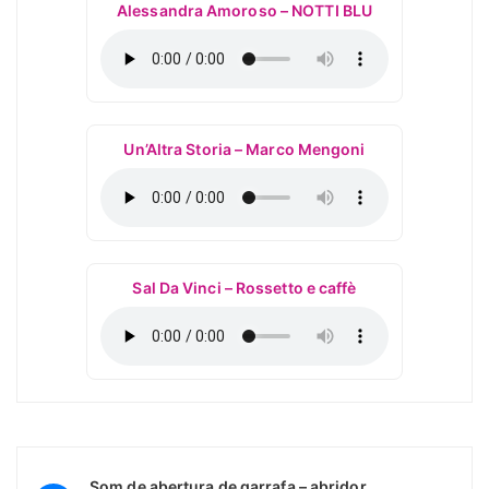
Alessandra Amoroso – NOTTI BLU
Un’Altra Storia – Marco Mengoni
Sal Da Vinci – Rossetto e caffè
Som de abertura de garrafa – abridor