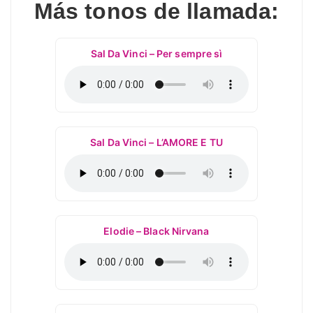
Más tonos de llamada:
Sal Da Vinci – Per sempre sì
Sal Da Vinci – L’AMORE E TU
Elodie – Black Nirvana