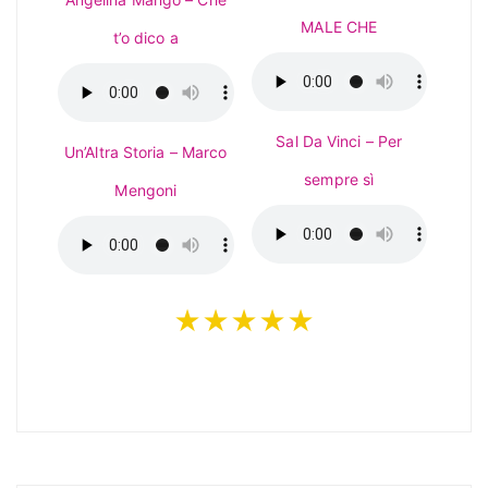
MALE CHE
t’o dico a
Sal Da Vinci – Per
Un’Altra Storia – Marco
sempre sì
Mengoni
★★★★★