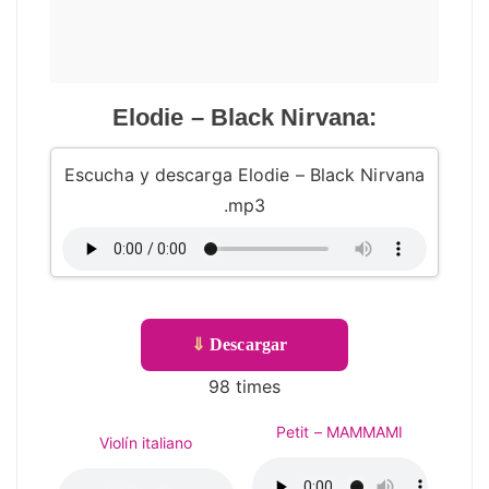
Elodie – Black Nirvana:
Escucha y descarga Elodie – Black Nirvana
.mp3
⇓
Descargar
98 times
Petit – MAMMAMI
Violín italiano