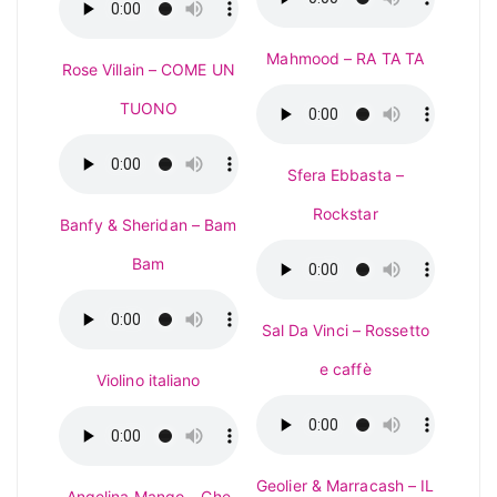
Mahmood – RA TA TA
Rose Villain – COME UN
TUONO
Sfera Ebbasta –
Rockstar
Banfy & Sheridan – Bam
Bam
Sal Da Vinci – Rossetto
e caffè
Violino italiano
Geolier & Marracash – IL
Angelina Mango – Che