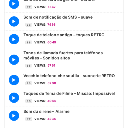
▶
VIEWS:
7567
PT
Som de notificação de SMS – suave
▶
VIEWS:
7436
ES
Toque de telefone antigo – toques RETRO
▶
VIEWS:
6049
ES
Tonos de llamada fuertes para teléfonos
móviles – Sonidos altos
▶
VIEWS:
5761
ES
Vecchio telefono che squilla – suonerie RETRO
▶
VIEWS:
5708
ES
Toques de Tema de Filme – Missão: Impossível
▶
VIEWS:
4988
ES
Som da sirene – Alarme
▶
VIEWS:
4234
PT