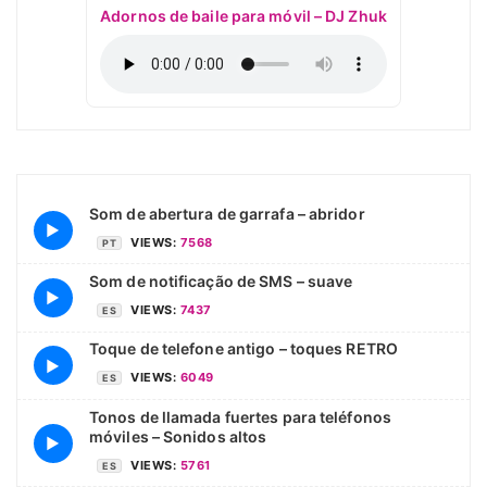
Adornos de baile para móvil – DJ Zhuk
Som de abertura de garrafa – abridor
▶
VIEWS:
7568
PT
Som de notificação de SMS – suave
▶
VIEWS:
7437
ES
Toque de telefone antigo – toques RETRO
▶
VIEWS:
6049
ES
Tonos de llamada fuertes para teléfonos
móviles – Sonidos altos
▶
VIEWS:
5761
ES