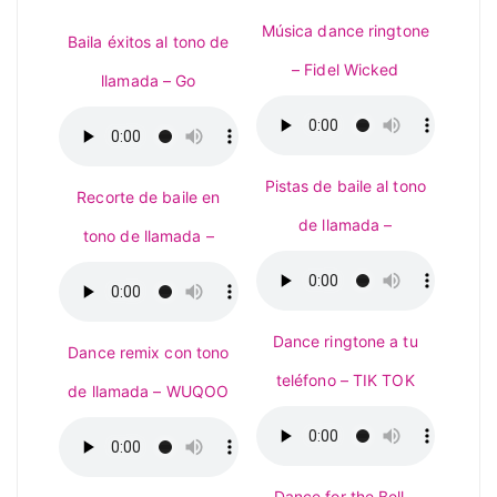
Música dance ringtone
Baila éxitos al tono de
– Fidel Wicked
llamada – Go
Pistas de baile al tono
Recorte de baile en
de llamada –
tono de llamada –
Dance ringtone a tu
Dance remix con tono
teléfono – TIK TOK
de llamada – WUQOO
Dance for the Bell –