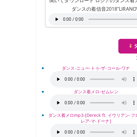
聞いてダウンロード ロシアのダンス着メロ
ダンスの着信音2018"LIRAN
⇓
ダンス-ニュー-トゥ-ザ-コール-ワナ
ダンス着メロ-ゼムレン
ダンス着メロmp3-[Dereck ft. イウリアン-
レア-マ-ドーナ]