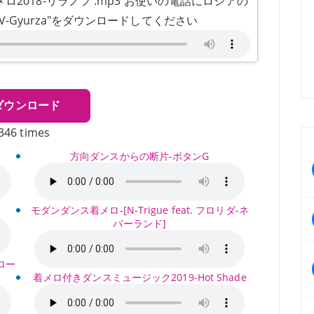
2018-リラノフ .mp3 お使いの電話にロシアの
OV-Gyurza"をダウンロードしてください
ダウンロード
346 times
方向ダンスからの断片-ボタンG
モダンダンス着メロ-[N-Trigue feat. フロリダ-ネ
バーランド]
フロー
着メロ付きダンスミュージック2019-Hot Shade