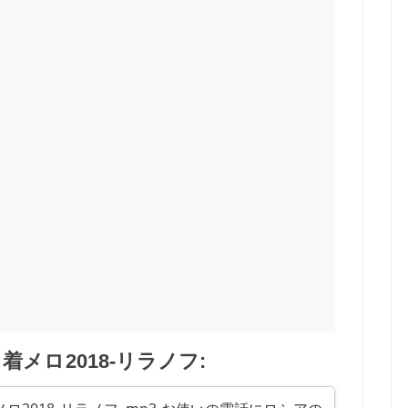
メロ2018-リラノフ: