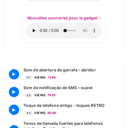
Nouvelles sonneries pour le gadget –
Som de abertura de garrafa – abridor
▶
VIEWS:
7566
PT
Som de notificação de SMS – suave
▶
VIEWS:
7436
ES
Toque de telefone antigo – toques RETRO
▶
VIEWS:
6048
ES
Tonos de llamada fuertes para teléfonos