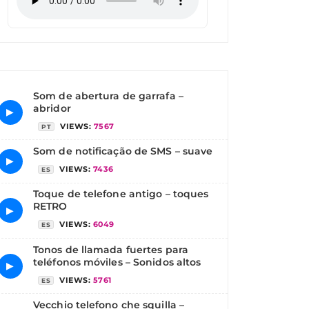
Som de abertura de garrafa –
abridor
▶
VIEWS:
7567
PT
Som de notificação de SMS – suave
▶
VIEWS:
7436
ES
Toque de telefone antigo – toques
RETRO
▶
VIEWS:
6049
ES
Tonos de llamada fuertes para
teléfonos móviles – Sonidos altos
▶
VIEWS:
5761
ES
Vecchio telefono che squilla –