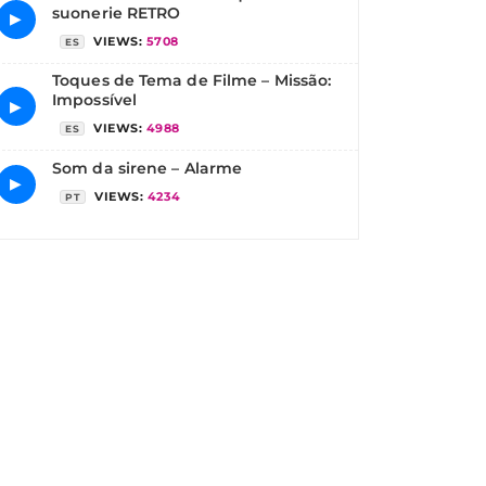
suonerie RETRO
▶
VIEWS:
5708
ES
Toques de Tema de Filme – Missão:
Impossível
▶
VIEWS:
4988
ES
Som da sirene – Alarme
▶
VIEWS:
4234
PT