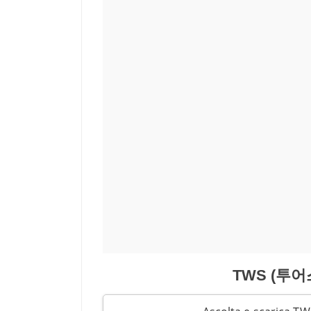
TWS (투어스)