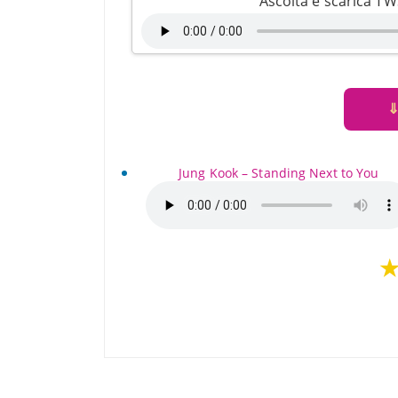
Ascolta e scarica 
Jung Kook – Standing Next to You