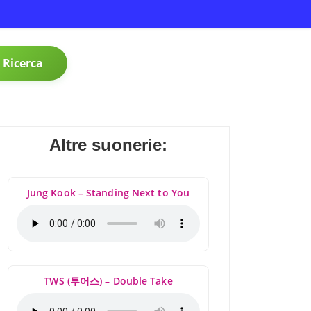
Ricerca
Altre suonerie:
Jung Kook – Standing Next to You
TWS (투어스) – Double Take