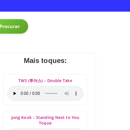
Procurar
Mais toques:
TWS (투어스) – Double Take
Jung Kook – Standing Next to You
Toque