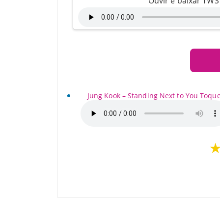
Ouvir e baixar TW
Jung Kook – Standing Next to You Toqu