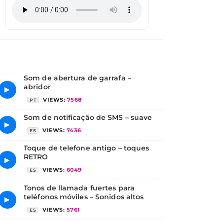
Som de abertura de garrafa –
abridor
▶
VIEWS:
7568
PT
Som de notificação de SMS – suave
▶
VIEWS:
7436
ES
Toque de telefone antigo – toques
RETRO
▶
VIEWS:
6049
ES
Tonos de llamada fuertes para
teléfonos móviles – Sonidos altos
▶
VIEWS:
5761
ES