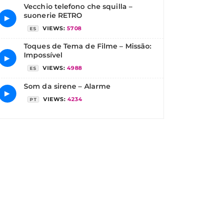
Vecchio telefono che squilla –
suonerie RETRO
▶
VIEWS:
5708
ES
Toques de Tema de Filme – Missão:
Impossível
▶
VIEWS:
4988
ES
Som da sirene – Alarme
▶
VIEWS:
4234
PT