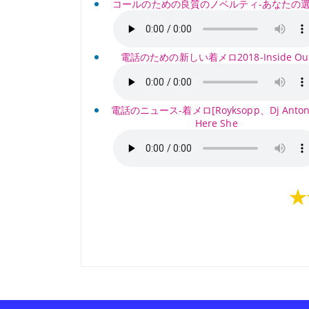
コールのための良質のノベルティ-あなたの
電話のための新しい着メロ2018-Inside Ou
電話のニュース-着メロ[Royksopp、Dj Antoni
Here She
★