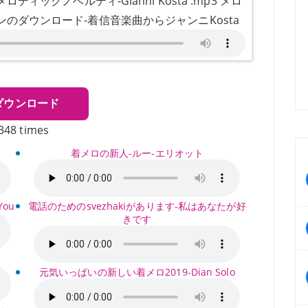
ックノベルティ-Gianni Kosta .mp3 メロ
のダウンロード-着信音楽曲からジャンニKosta
ダウンロード
348 times
x
着メロの新人-ルー-エリオット
You
電話のためのsvezhakiがあります-私はあなたが好
きです
元気いっぱいの新しい着メロ2019-Dian Solo