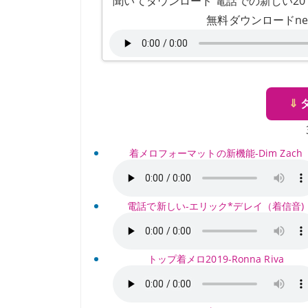
聞いてダウンロード 電話での新しい2018-N
無料ダウンロードnew20
⇓
着メロフォーマットの新機能-Dim Zach
電話で新しい-エリック*デレイ（着信音)
トップ着メロ2019-Ronna Riva