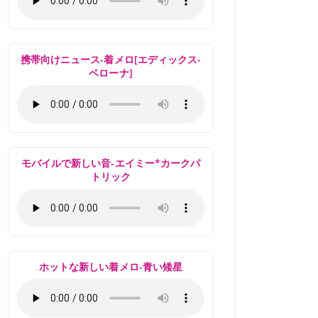
携帯向けニュース-着メロ[エディックス-
ベローナ]
モバイルで新しい音-エイミー*カークパ
トリック
ホットな新しい着メロ-青い矮星