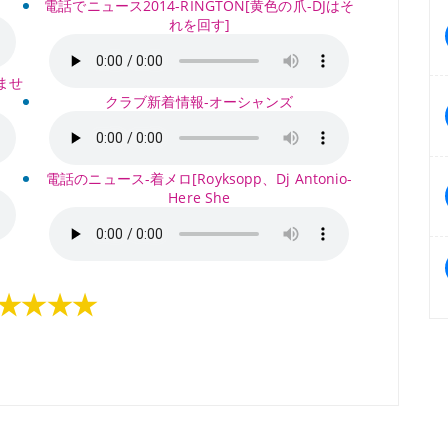
電話でニュース2014-RINGTON[黄色の爪-DJはそ
れを回す]
ませ
クラブ新着情報-オーシャンズ
電話のニュース-着メロ[Royksopp、Dj Antonio-
Here She
★★★★