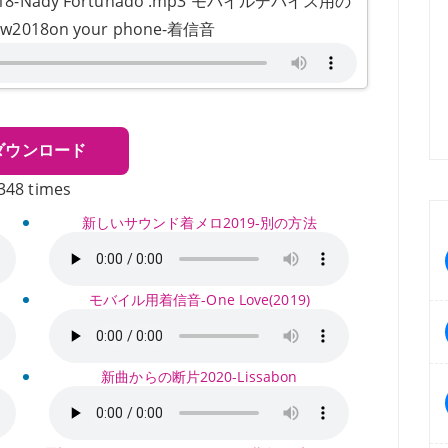
ady Fortunado .mp3 モバイルデバイス用の
18on your phone-着信音
ダウンロード
348 times
新しいサウンド着メロ2019-別の方法
モバイル用着信音-One Love(2019)
新曲からの断片2020-Lissabon