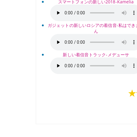
スマートフォンの新しい2018-Kamelia
ガジェットの新しいロシアの着信音-私はでき
ん
新しい着信音トラック-メデューサ
★