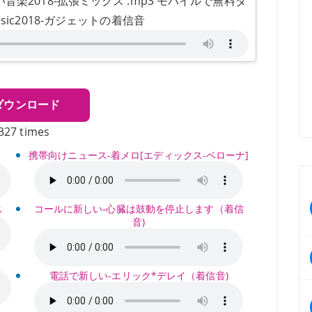
楽2018-拡張ミックス .mp3 モバイルで無料ダ
sic2018-ガジェットの着信音
ダウンロード
327 times
携帯向けニュース-着メロ[エディックス-ベローナ]
ス
コールに新しい-心臓は鼓動を停止します（着信
音)
電話で新しい-エリック*デレイ（着信音)