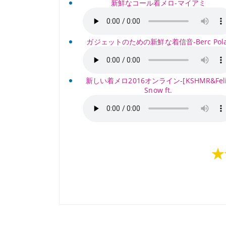
新鮮なコール着メロ-マイアミ
ガジェットのための新鮮な着信音-Berc Pola
新しい着メロ2016オンライン-[KSHMR&Feli
Snow ft.
★