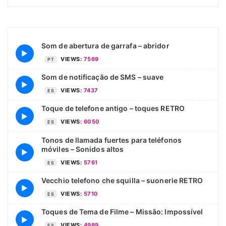
Som de abertura de garrafa – abridor
▶
VIEWS:
7569
PT
Som de notificação de SMS – suave
▶
VIEWS:
7437
ES
Toque de telefone antigo – toques RETRO
▶
VIEWS:
6050
ES
Tonos de llamada fuertes para teléfonos
móviles – Sonidos altos
▶
VIEWS:
5761
ES
Vecchio telefono che squilla – suonerie RETRO
▶
VIEWS:
5710
ES
Toques de Tema de Filme – Missão: Impossível
▶
VIEWS:
4989
ES