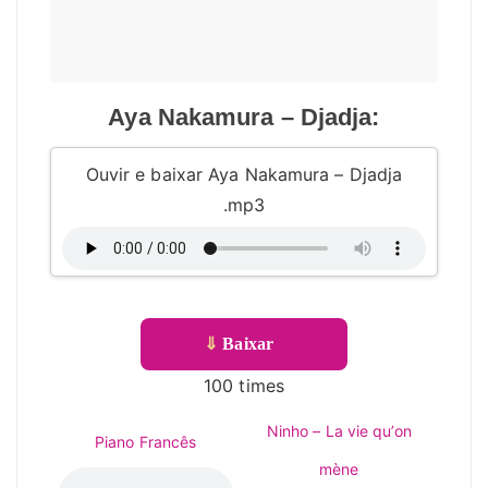
Aya Nakamura – Djadja:
Ouvir e baixar Aya Nakamura – Djadja
.mp3
⇓
Baixar
100 times
Ninho – La vie qu’on
Piano Francês
mène