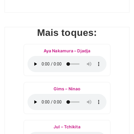
Mais toques:
Aya Nakamura – Djadja
Gims – Ninao
Jul – Tchikita