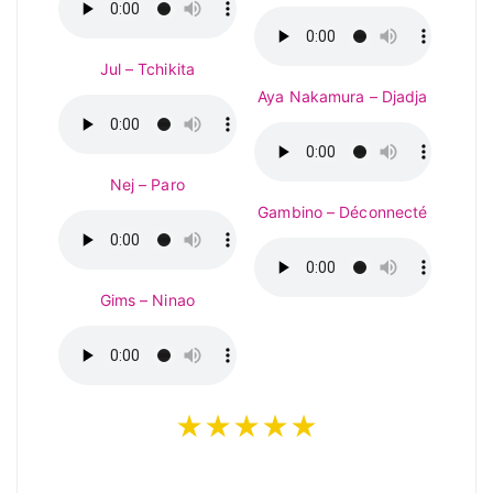
Jul – Tchikita
Aya Nakamura – Djadja
Nej – Paro
Gambino – Déconnecté
Gims – Ninao
★★★★★